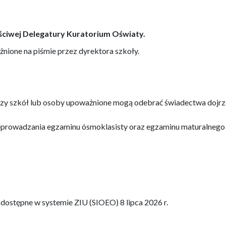
aściwej Delegatury Kuratorium Oświaty.
ione na piśmie przez dyrektora szkoły.
zy szkół lub osoby upoważnione mogą odebrać świadectwa dojrzał
zeprowadzania egzaminu ósmoklasisty oraz egzaminu maturalnego
dostępne w systemie ZIU (SIOEO) 8 lipca 2026 r.