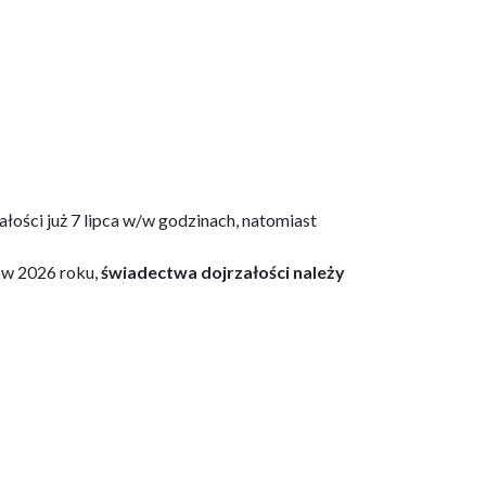
ości już 7 lipca w/w godzinach, natomiast
 w 2026 roku,
świadectwa dojrzałości należy