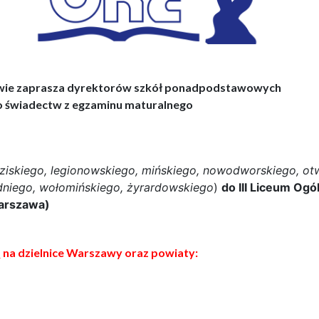
wie zaprasza dyrektorów szkół ponadpodstawowych
do świadectw z egzaminu maturalnego
ziskiego, legionowskiego, mińskiego, nowodworskiego, ot
niego, wołomińskiego, żyrardowskiego
)
do III Liceum Ogó
Warszawa)
m
na dzielnice Warszawy oraz powiaty: