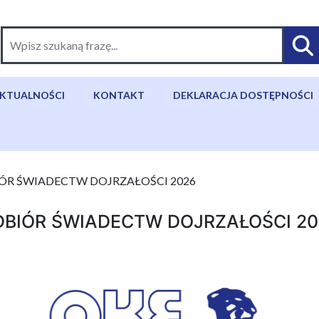
KTUALNOŚCI
KONTAKT
DEKLARACJA DOSTĘPNOŚCI
ÓR ŚWIADECTW DOJRZAŁOŚCI 2026
DBIÓR ŚWIADECTW DOJRZAŁOŚCI 20