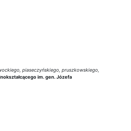
wockiego, piaseczyńskiego, pruszkowskiego,
lnokształcącego im. gen. Józefa