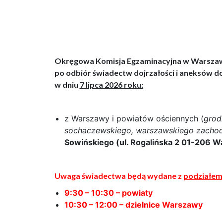
Okręgowa Komisja Egzaminacyjna w Warsza
po odbiór świadectw dojrzałości i aneksów 
w dniu
7 lipca 2026 roku:
z Warszawy i powiatów ościennych (
grod
sochaczewskiego, warszawskiego zachod
Sowińskiego (ul. Rogalińska 2 01-206 
Uwaga świadectwa będą wydane z
podziałe
9:30 – 10:30 – powiaty
10:30 – 12:00 – dzielnice Warszawy