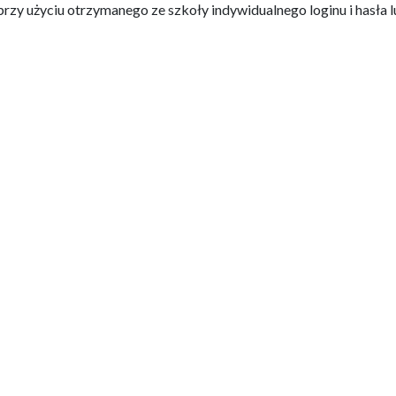
rzy użyciu otrzymanego ze szkoły indywidualnego loginu i hasła 