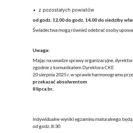
z pozostałych powiatów
od godz. 12.00 do godz. 14.00 do siedziby wł
Świadectwa mogą również odebrać osoby upoważn
Uwaga:
Mając na uwadze sprawy organizacyjne, dyrektor
zgodnie z komunikatem Dyrektora CKE
20 sierpnia 2025 r. w sprawie harmonogramu pr
przekazać absolwentom
8 lipca br.
Indywidualne wyniki egzaminu maturalnego będą 
od godz. 8:30