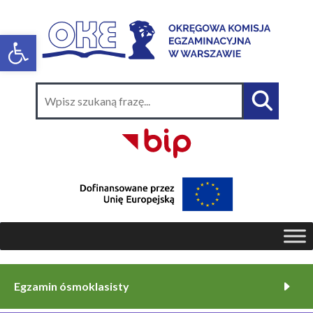
Egzamin ósmoklasisty