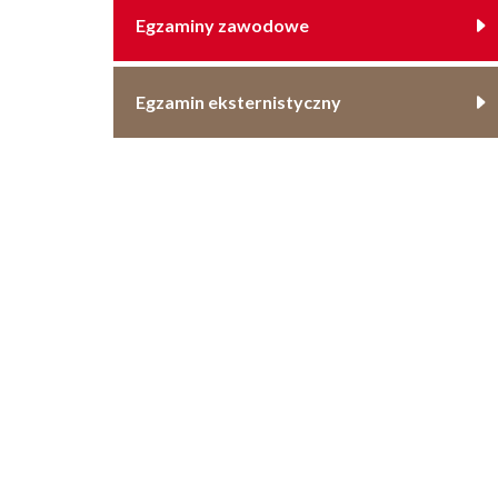
Egzaminy zawodowe
Egzamin eksternistyczny