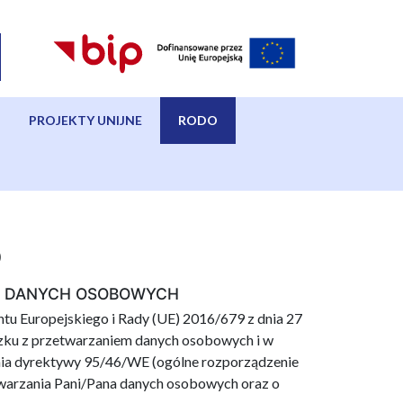
PROJEKTY UNIJNE
RODO
O
U DANYCH OSOBOWYCH
u Europejskiego i Rady (UE) 2016/679 z dnia 27
ązku z przetwarzaniem danych osobowych i w
nia dyrektywy 95/46/WE (ogólne rozporządzenie
warzania Pani/Pana danych osobowych oraz o