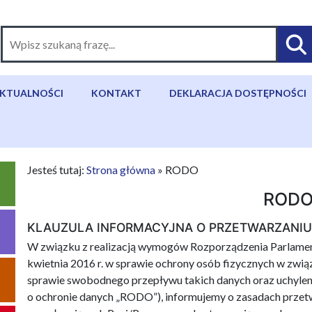
KTUALNOŚCI
KONTAKT
DEKLARACJA DOSTĘPNOŚCI
Jesteś tutaj:
Strona główna
»
RODO
ROD
KLAUZULA INFORMACYJNA O PRZETWARZANI
W związku z realizacją wymogów Rozporządzenia Parlament
kwietnia 2016 r. w sprawie ochrony osób fizycznych w zwi
sprawie swobodnego przepływu takich danych oraz uchyle
o ochronie danych „RODO”), informujemy o zasadach przet