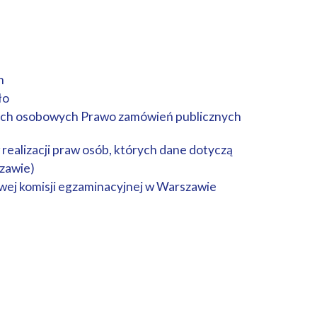
h
ło
nych osobowych Prawo zamówień publicznych
realizacji praw osób, których dane dotyczą
zawie)
owej komisji egzaminacyjnej w Warszawie