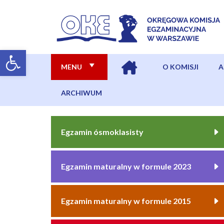
MENU
O KOMISJI
A
ARCHIWUM
Egzamin ósmoklasisty
Egzamin maturalny w formule 2023
Egzamin maturalny w formule 2015