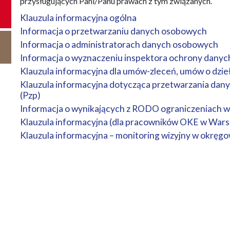
przysługujących Pani/Panu prawach z tym związanych.
Klauzula informacyjna ogólna
Informacja o przetwarzaniu danych osobowych
Informacja o administratorach danych osobowych
Informacja o wyznaczeniu inspektora ochrony danyc
Klauzula informacyjna dla umów-zleceń, umów o dzie
Klauzula informacyjna dotycząca przetwarzania da
(Pzp)
Informacja o wynikających z RODO ograniczeniach w 
Klauzula informacyjna (dla pracowników OKE w Wars
Klauzula informacyjna – monitoring wizyjny w okręg