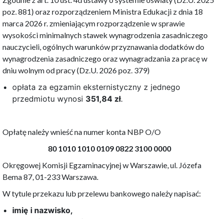
poz. 881) oraz rozporządzeniem Ministra Edukacji z dnia 18
marca 2026 r. zmieniającym rozporządzenie w sprawie
wysokości minimalnych stawek wynagrodzenia zasadniczego
nauczycieli, ogólnych warunków przyznawania dodatków do
wynagrodzenia zasadniczego oraz wynagradzania za pracę w
dniu wolnym od pracy (Dz.U. 2026 poz. 379)
opłata za egzamin eksternistyczny z jednego
przedmiotu wynosi
351,84 zł
.
Opłatę należy wnieść na numer konta NBP O/O
80 1010 1010 0109 0822 3100 0000
Okręgowej Komisji Egzaminacyjnej w Warszawie, ul. Józefa
Bema 87, 01-233 Warszawa.
W tytule przekazu lub przelewu bankowego należy napisać:
imię i nazwisko,