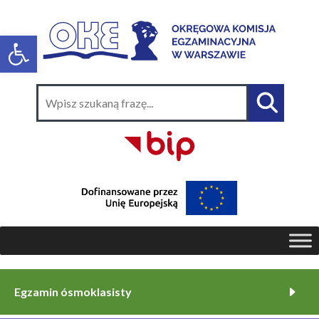
Egzamin ósmoklasisty