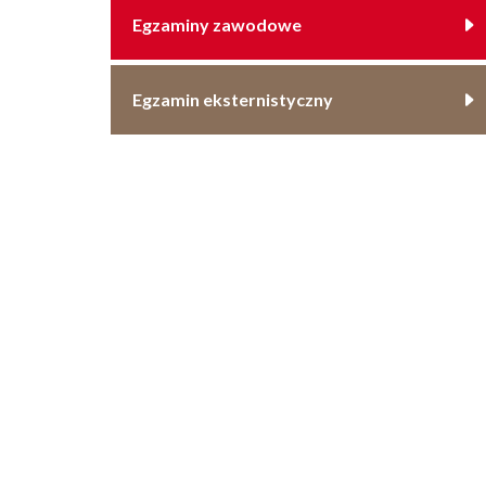
Egzaminy zawodowe
Egzamin eksternistyczny