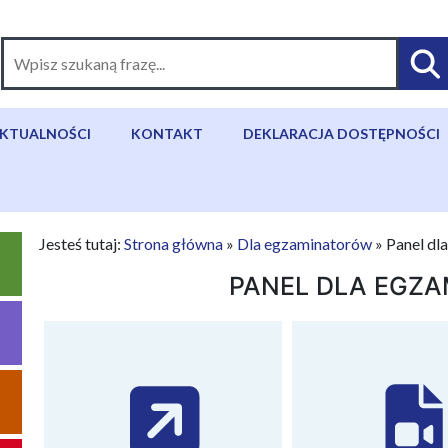
KTUALNOŚCI
KONTAKT
DEKLARACJA DOSTĘPNOŚCI
Jesteś tutaj:
Strona główna
»
Dla egzaminatorów
»
Panel dl
PANEL DLA EGZ