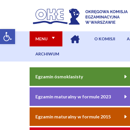
MENU
O KOMISJI
A
ARCHIWUM
Egzamin ósmoklasisty
Egzamin maturalny w formule 2023
Egzamin maturalny w formule 2015