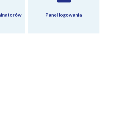
minatorów
Panel logowania