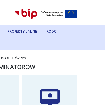
PROJEKTY UNIJNE
RODO
a egzaminatorów
AMINATORÓW