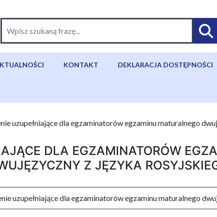
KTUALNOŚCI
KONTAKT
DEKLARACJA DOSTĘPNOŚCI
nie uzupełniające dla egzaminatorów egzaminu maturalnego dwuj
NIAJĄCE DLA EGZAMINATORÓW EGZ
WUJĘZYCZNY Z JĘZYKA ROSYJSKIE
enie uzupełniające dla egzaminatorów egzaminu maturalnego dwuj