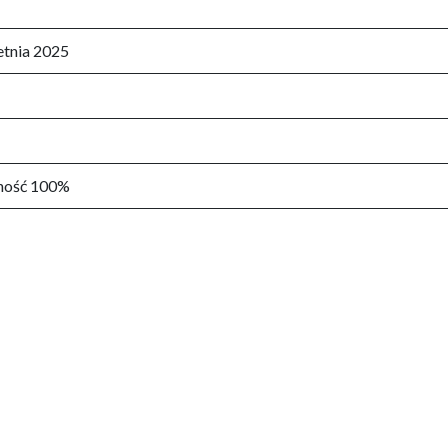
etnia 2025
ość 100%