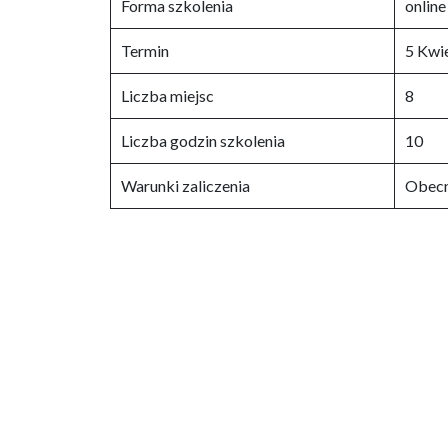
Forma szkolenia
online
Termin
5 Kwi
Liczba miejsc
8
Liczba godzin szkolenia
10
Warunki zaliczenia
Obecn