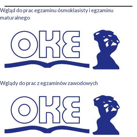
Wgląd do prac egzaminu ósmoklasisty i egzaminu
maturalnego
Wglądy do prac z egzaminów zawodowych