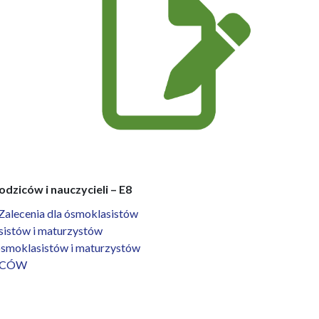
odziców i nauczycieli – E8
Zalecenia dla ósmoklasistów
istów i maturzystów
smoklasistów i maturzystów
ZICÓW