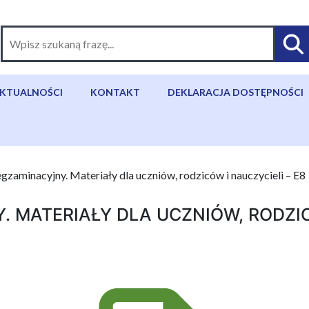
KTUALNOŚCI
KONTAKT
DEKLARACJA DOSTĘPNOŚCI
egzaminacyjny. Materiały dla uczniów, rodziców i nauczycieli – E8
 MATERIAŁY DLA UCZNIÓW, RODZIC