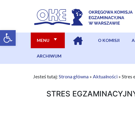
MENU
O KOMISJI
A
ARCHIWUM
Jesteś tutaj:
Strona główna
»
Aktualności
»
Stres 
STRES EGZAMINACYJNY.