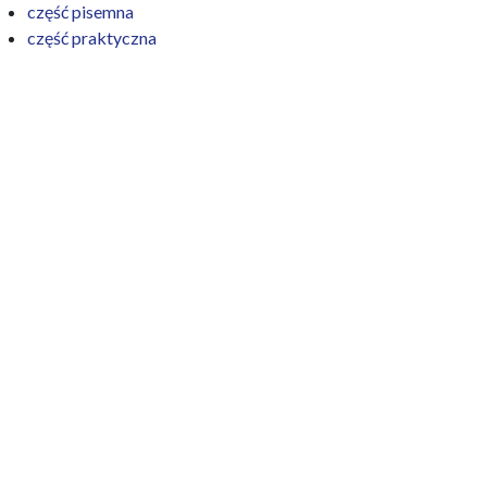
część pisemna
część praktyczna