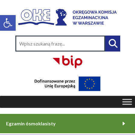
Egzamin ósmoklasisty