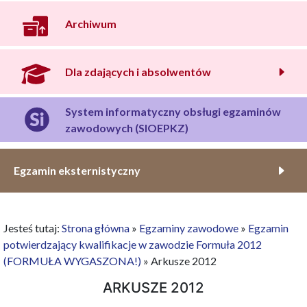
Archiwum
Dla zdających i absolwentów
System informatyczny obsługi egzaminów
zawodowych (SIOEPKZ)
Egzamin eksternistyczny
Jesteś tutaj:
Strona główna
»
Egzaminy zawodowe
»
Egzamin
potwierdzający kwalifikacje w zawodzie Formuła 2012
(FORMUŁA WYGASZONA!)
»
Arkusze 2012
ARKUSZE 2012