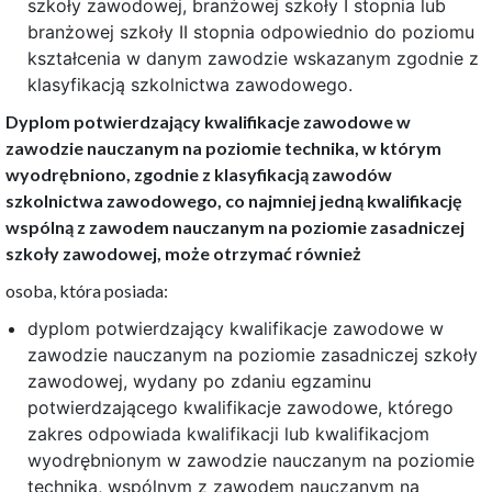
szkoły zawodowej, branżowej szkoły I stopnia lub
branżowej szkoły II stopnia odpowiednio do poziomu
kształcenia w danym zawodzie wskazanym zgodnie z
klasyfikacją szkolnictwa zawodowego.
Dyplom potwierdzający kwalifikacje zawodowe w
zawodzie nauczanym na poziomie technika, w którym
wyodrębniono, zgodnie z klasyfikacją zawodów
szkolnictwa zawodowego, co najmniej jedną kwalifikację
wspólną z zawodem nauczanym na poziomie zasadniczej
szkoły zawodowej, może otrzymać również
osoba, która posiada:
dyplom potwierdzający kwalifikacje zawodowe w
zawodzie nauczanym na poziomie zasadniczej szkoły
zawodowej, wydany po zdaniu egzaminu
potwierdzającego kwalifikacje zawodowe, którego
zakres odpowiada kwalifikacji lub kwalifikacjom
wyodrębnionym w zawodzie nauczanym na poziomie
technika, wspólnym z zawodem nauczanym na