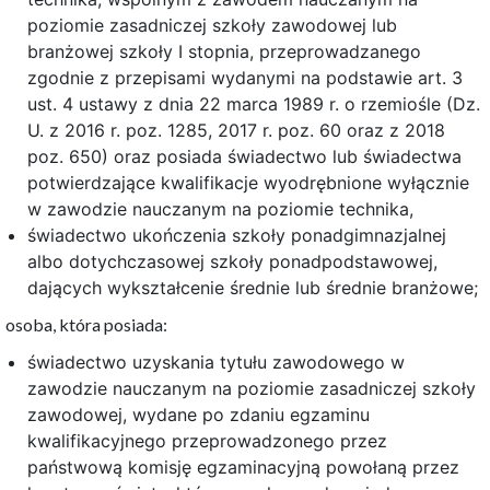
poziomie zasadniczej szkoły zawodowej lub
branżowej szkoły I stopnia, przeprowadzanego
zgodnie z przepisami wydanymi na podstawie art. 3
ust. 4 ustawy z dnia 22 marca 1989 r. o rzemiośle (Dz.
U. z 2016 r. poz. 1285, 2017 r. poz. 60 oraz z 2018
poz. 650) oraz posiada świadectwo lub świadectwa
potwierdzające kwalifikacje wyodrębnione wyłącznie
w zawodzie nauczanym na poziomie technika,
świadectwo ukończenia szkoły ponadgimnazjalnej
albo dotychczasowej szkoły ponadpodstawowej,
dających wykształcenie średnie lub średnie branżowe;
osoba, która posiada:
świadectwo uzyskania tytułu zawodowego w
zawodzie nauczanym na poziomie zasadniczej szkoły
zawodowej, wydane po zdaniu egzaminu
kwalifikacyjnego przeprowadzonego przez
państwową komisję egzaminacyjną powołaną przez