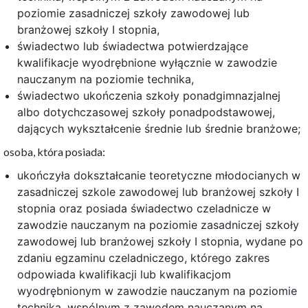
poziomie zasadniczej szkoły zawodowej lub
branżowej szkoły I stopnia,
świadectwo lub świadectwa potwierdzające
kwalifikacje wyodrębnione wyłącznie w zawodzie
nauczanym na poziomie technika,
świadectwo ukończenia szkoły ponadgimnazjalnej
albo dotychczasowej szkoły ponadpodstawowej,
dających wykształcenie średnie lub średnie branżowe;
osoba, która posiada:
ukończyła dokształcanie teoretyczne młodocianych w
zasadniczej szkole zawodowej lub branżowej szkoły I
stopnia oraz posiada świadectwo czeladnicze w
zawodzie nauczanym na poziomie zasadniczej szkoły
zawodowej lub branżowej szkoły I stopnia, wydane po
zdaniu egzaminu czeladniczego, którego zakres
odpowiada kwalifikacji lub kwalifikacjom
wyodrębnionym w zawodzie nauczanym na poziomie
technika, wspólnym z zawodem nauczanym na