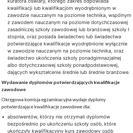
kuratora oświaty, którego zakres odpowiada
kwalifikacji lub kwalifikacjom wyodrębnionym w
zawodzie nauczanym na poziomie technika, wspólnym
z zawodem nauczanym na poziomie dotychczasowej
zasadniczej szkoły zawodowej lub branżowej szkoły I
stopnia, oraz posiada świadectwo lub świadectwa
potwierdzające kwalifikacje wyodrębnione wyłącznie
w zawodzie nauczanym na poziomie technika, oraz
świadectwo ukończenia szkoły ponadgimnazjalnej
albo dotychczasowej szkoły ponadpodstawowej,
dających wykształcenie średnie lub średnie branżowe.
Wydawanie dyplomów potwierdzających kwalifikacje
zawodowe
Okręgowa komisja egzaminacyjna wydaje dyplomy
potwierdzające kwalifikacje zawodowe dla:
absolwentów, którzy nie otrzymali dyplomów
bezpośrednio po ukończeniu szkoły osób, które
ukończyły kwalifikacyjny kurs zawodowy osób