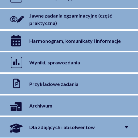
Jawne zadania egzaminacyjne (część
praktyczna)
Harmonogram, komunikaty i informacje
Wyniki, sprawozdania
Przykładowe zadania
Archiwum
Dla zdających i absolwentów