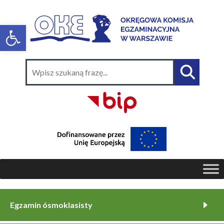
Egzamin ósmoklasisty