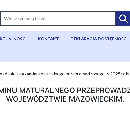
KTUALNOŚCI
KONTAKT
DEKLARACJA DOSTĘPNOŚCI
ozdanie z egzaminu maturalnego przeprowadzonego w 2025 rok
AMINU MATURALNEGO PRZEPROWADZ
WOJEWÓDZTWIE MAZOWIECKIM.