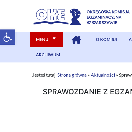
MENU
O KOMISJI
A
ARCHIWUM
Jesteś tutaj:
Strona główna
»
Aktualności
»
Spraw
SPRAWOZDANIE Z EGZ