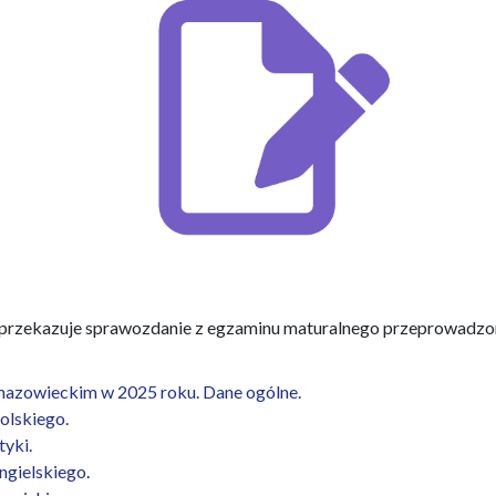
przekazuje sprawozdanie z egzaminu maturalnego przeprowadz
azowieckim w 2025 roku. Dane ogólne.
olskiego.
yki.
ngielskiego
.