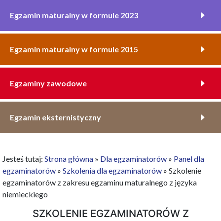
Egzamin maturalny w formule 2023
Egzamin maturalny w formule 2015
Egzaminy zawodowe
Egzamin eksternistyczny
Jesteś tutaj:
Strona główna
»
Dla egzaminatorów
»
Panel dla
egzaminatorów
»
Szkolenia dla egzaminatorów
»
Szkolenie
egzaminatorów z zakresu egzaminu maturalnego z języka
niemieckiego
SZKOLENIE EGZAMINATORÓW Z