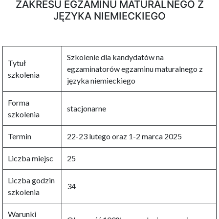
ZAKRESU EGZAMINU MATURALNEGO Z
JĘZYKA NIEMIECKIEGO
Szkolenie dla kandydatów na
Tytuł
egzaminatorów egzaminu maturalnego z
szkolenia
języka niemieckiego
Forma
stacjonarne
szkolenia
Termin
22-23 lutego oraz 1-2 marca 2025
Liczba miejsc
25
Liczba godzin
34
szkolenia
Warunki