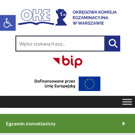
Egzamin ósmoklasisty