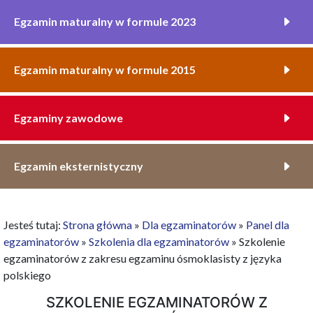
Egzamin maturalny w formule 2023
Egzamin maturalny w formule 2015
Egzaminy zawodowe
Egzamin eksternistyczny
Jesteś tutaj:
Strona główna
»
Dla egzaminatorów
»
Panel dla
egzaminatorów
»
Szkolenia dla egzaminatorów
»
Szkolenie
egzaminatorów z zakresu egzaminu ósmoklasisty z języka
polskiego
SZKOLENIE EGZAMINATORÓW Z