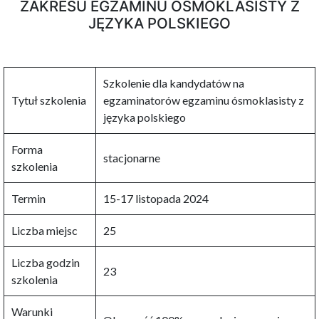
ZAKRESU EGZAMINU ÓSMOKLASISTY Z
JĘZYKA POLSKIEGO
Szkolenie dla kandydatów na
Tytuł szkolenia
egzaminatorów egzaminu ósmoklasisty z
języka polskiego
Forma
stacjonarne
szkolenia
Termin
15-17 listopada 2024
Liczba miejsc
25
Liczba godzin
23
szkolenia
Warunki