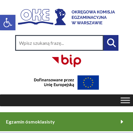
Egzamin ósmoklasisty