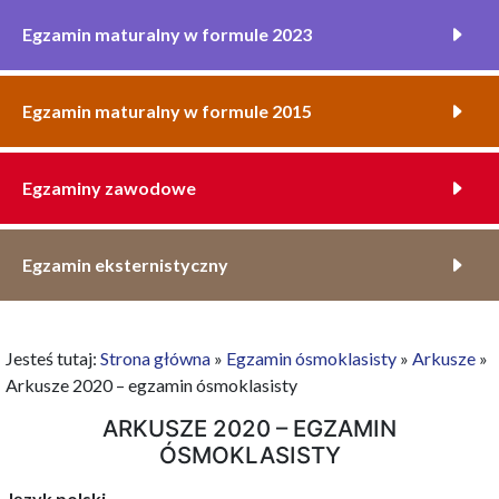
Egzamin maturalny w formule 2023
Egzamin maturalny w formule 2015
Egzaminy zawodowe
Egzamin eksternistyczny
Jesteś tutaj:
Strona główna
»
Egzamin ósmoklasisty
»
Arkusze
»
Arkusze 2020 – egzamin ósmoklasisty
ARKUSZE 2020 – EGZAMIN
ÓSMOKLASISTY
Język polski