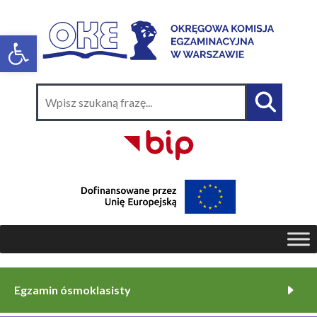
Egzamin ósmoklasisty