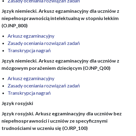
Zasady oceniania rozwiązań zadań
Język niemiecki. Arkusz egzaminacyjny dla uczniów z
niepełnosprawnością intelektualną w stopniu lekkim
(OJNP_800)
Arkusz egzaminacyjny
Zasady oceniania rozwiązań zadań
Transkrypcja nagrań
Język niemiecki. Arkusz egzaminacyjny dla uczniów z
mózgowym porażeniem dziecięcym (OJNP_Q00)
Arkusz egzaminacyjny
Zasady oceniania rozwiązań zadań
Transkrypcja nagrań
Język rosyjski
Język rosyjski. Arkusz egzaminacyjny dla uczniów bez
niepełnosprawności i uczniów ze specyficznymi
trudnościami w uczeniu się (OJRP_100)