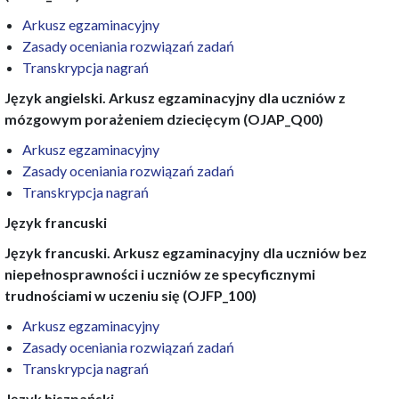
Arkusz egzaminacyjny
Zasady oceniania rozwiązań zadań
Transkrypcja nagrań
Język angielski. Arkusz egzaminacyjny dla uczniów z
mózgowym porażeniem dziecięcym (OJAP_Q00)
Arkusz egzaminacyjny
Zasady oceniania rozwiązań zadań
Transkrypcja nagrań
Język francuski
Język francuski. Arkusz egzaminacyjny dla uczniów bez
niepełnosprawności i uczniów ze specyficznymi
trudnościami w uczeniu się (OJFP_100)
Arkusz egzaminacyjny
Zasady oceniania rozwiązań zadań
Transkrypcja nagrań
Język hiszpański