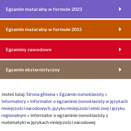
Egzamin maturalny w formule 2023
Egzamin maturalny w formule 2015
Egzaminy zawodowe
Egzamin eksternistyczny
Jesteś tutaj:
Strona główna
»
Egzamin ósmoklasisty
»
Informatory
»
Informator o egzaminie ósmoklasisty w językach
mniejszości narodowych, języku mniejszości etnicznej i języku
regionalnym
»
Informator o egzaminie ósmoklasisty z
matematyki w językach mniejszości narodowej