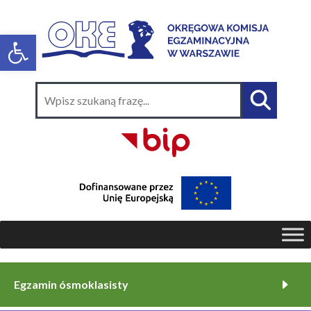
Egzamin ósmoklasisty