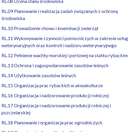
RL.08 Ocena stanu środowiska
RL.09 Planowanie i realizacja zadań związanych z ochroną
środowiska
RL.10 Prowadzenie chowu i inseminacji zwierząt
RL.11 Wykonywanie czynności pomocniczych w zakresie usług
weterynaryjnych oraz kontroli i nadzoru weterynaryjnego
RL.12 Pełnienie wachty morskiej i portowej na statku rybackim
RL.13 Ochrona i zagospodarowanie zasobów leśnych
RL.14 Użytkowanie zasobów leśnych
RL.15 Organizacja prac rybackich w akwakulturze
RL.16 Organizacja i nadzorowanie produkcji rolniczej
RL.17 Organizacja i nadzorowanie produkcji rolniczej i
pszczelarskiej
RL.18 Planowanie i organizacja prac ogrodniczych