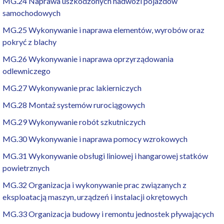
MG.24 Naprawa uszkodzonych nadwozi pojazdów
samochodowych
MG.25 Wykonywanie i naprawa elementów, wyrobów oraz
pokryć z blachy
MG.26 Wykonywanie i naprawa oprzyrządowania
odlewniczego
MG.27 Wykonywanie prac lakierniczych
MG.28 Montaż systemów rurociągowych
MG.29 Wykonywanie robót szkutniczych
MG.30 Wykonywanie i naprawa pomocy wzrokowych
MG.31 Wykonywanie obsługi liniowej i hangarowej statków
powietrznych
MG.32 Organizacja i wykonywanie prac związanych z
eksploatacją maszyn, urządzeń i instalacji okrętowych
MG.33 Organizacja budowy i remontu jednostek pływających