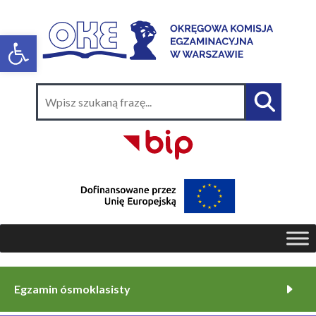
Egzamin ósmoklasisty