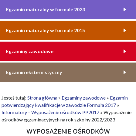
Egzamin maturalny w formule 2023
Egzamin maturalny w formule 2015
Egzaminy zawodowe
Egzamin eksternistyczny
Jesteś tutaj:
Strona główna
»
Egzaminy zawodowe
»
Egzamin
potwierdzający kwalifikacje w zawodzie Formuła 2017
»
Informatory – Wyposażenie ośrodków PP2017
»
Wyposażenie
ośrodków egzaminacyjnych na rok szkolny 2022/2023
WYPOSAŻENIE OŚRODKÓW