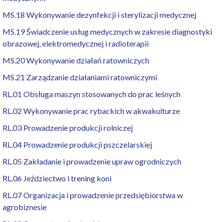
MS.18 Wykonywanie dezynfekcji i sterylizacji medycznej
MS.19 Świadczenie usług medycznych w zakresie diagnostyki
obrazowej, elektromedycznej i radioterapii
MS.20 Wykonywanie działań ratowniczych
MS.21 Zarządzanie działaniami ratowniczymi
RL.01 Obsługa maszyn stosowanych do prac leśnych
RL.02 Wykonywanie prac rybackich w akwakulturze
RL.03 Prowadzenie produkcji rolniczej
RL.04 Prowadzenie produkcji pszczelarskiej
RL.05 Zakładanie i prowadzenie upraw ogrodniczych
RL.06 Jeździectwo i trening koni
RL.07 Organizacja i prowadzenie przedsiębiorstwa w
agrobiznesie