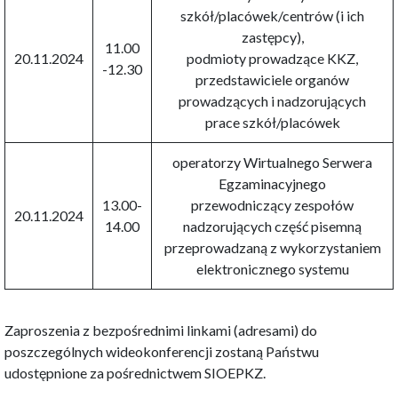
szkół/placówek/centrów (i ich
zastępcy),
11.00
20.11.2024
podmioty prowadzące KKZ,
-12.30
przedstawiciele organów
prowadzących i nadzorujących
prace szkół/placówek
operatorzy Wirtualnego Serwera
Egzaminacyjnego
13.00-
przewodniczący zespołów
20.11.2024
14.00
nadzorujących część pisemną
przeprowadzaną z wykorzystaniem
elektronicznego systemu
Zaproszenia z bezpośrednimi linkami (adresami) do
poszczególnych wideokonferencji zostaną Państwu
udostępnione za pośrednictwem SIOEPKZ.