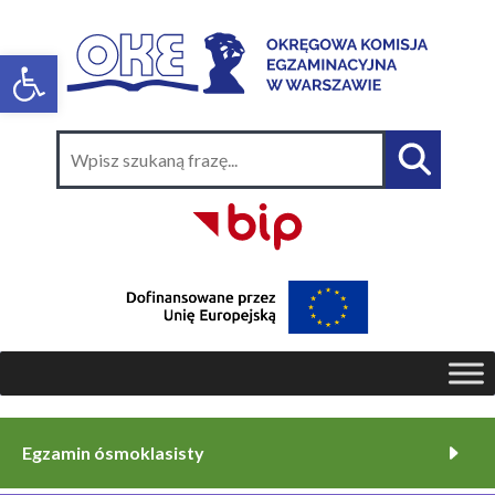
Egzamin ósmoklasisty