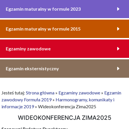
Egzamin maturalny w formule 2023
Egzamin maturalny w formule 2015
Egzaminy zawodowe
Egzamin eksternistyczny
Jesteś tutaj:
Strona główna
»
Egzaminy zawodowe
»
Egzamin
zawodowy Formuła 2019
»
Harmonogramy, komunikaty i
informacje 2019
»
Wideokonferencja Zima2025
WIDEOKONFERENCJA ZIMA2025
Szanowni Państwo Dyrektorzy,