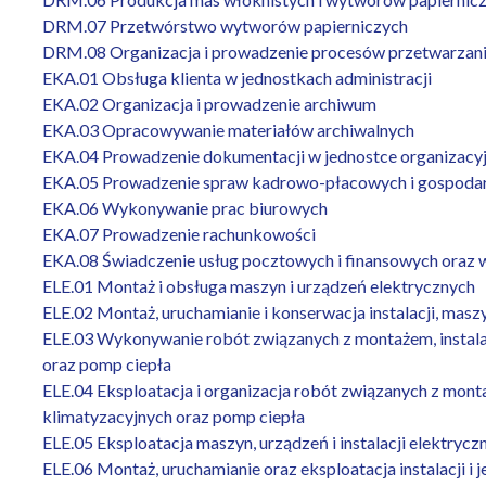
DRM.07 Przetwórstwo wytworów papierniczych
DRM.08 Organizacja i prowadzenie procesów przetwarzan
EKA.01 Obsługa klienta w jednostkach administracji
EKA.02 Organizacja i prowadzenie archiwum
EKA.03 Opracowywanie materiałów archiwalnych
EKA.04 Prowadzenie dokumentacji w jednostce organizacyj
EKA.05 Prowadzenie spraw kadrowo-płacowych i gospodark
EKA.06 Wykonywanie prac biurowych
EKA.07 Prowadzenie rachunkowości
EKA.08 Świadczenie usług pocztowych i finansowych oraz
ELE.01 Montaż i obsługa maszyn i urządzeń elektrycznych
ELE.02 Montaż, uruchamianie i konserwacja instalacji, masz
ELE.03 Wykonywanie robót związanych z montażem, instalac
oraz pomp ciepła
ELE.04 Eksploatacja i organizacja robót związanych z monta
klimatyzacyjnych oraz pomp ciepła
ELE.05 Eksploatacja maszyn, urządzeń i instalacji elektrycz
ELE.06 Montaż, uruchamianie oraz eksploatacja instalacji 