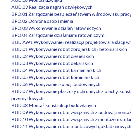
AUD.09 Realizacja nagrań dźwiękowych
BPO.01 Zarządzanie bezpieczeństwem w środowisku prac
BPO.02 Ochrona osób i mienia
BPO.03 Wykonywanie działań ratowniczych
BPO.04 Zarządzanie działaniami ratowniczymi
BUD.AW1 Wykonywanie i realizacja projektów aranżacji w
BUD.01 Wykonywanie robót zbrojarskich i betoniarskich
BUD.02 Wykonywanie robót ciesielskich
BUD.03 Wykonywanie robót dekarskich
BUD.04 Wykonywanie robót kamieniarskich
BUD.05 Wykonywanie robót kominiarskich
BUD.06 Wykonywanie izolacji budowlanych
BUD.07 Wykonywanie płaszczy ochronnych z blachy, konstru
przemysłowych
BUD.08 Montaż konstrukcji budowlanych
BUD.09 Wykonywanie robót związanych z budową, montażem i
BUD.10 Wykonywanie robót związanych z montażem stolar
BUD.11 Wykonywanie robót montażowych, okładzinowych