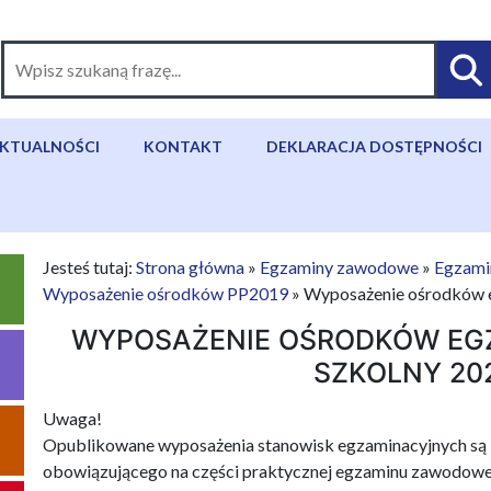
KTUALNOŚCI
KONTAKT
DEKLARACJA DOSTĘPNOŚCI
Jesteś tutaj:
Strona główna
»
Egzaminy zawodowe
»
Egzami
Wyposażenie ośrodków PP2019
»
Wyposażenie ośrodków e
WYPOSAŻENIE OŚRODKÓW EG
SZKOLNY 20
Uwaga!
Opublikowane wyposażenia stanowisk egzaminacyjnych są k
obowiązującego na części praktycznej egzaminu zawodoweg