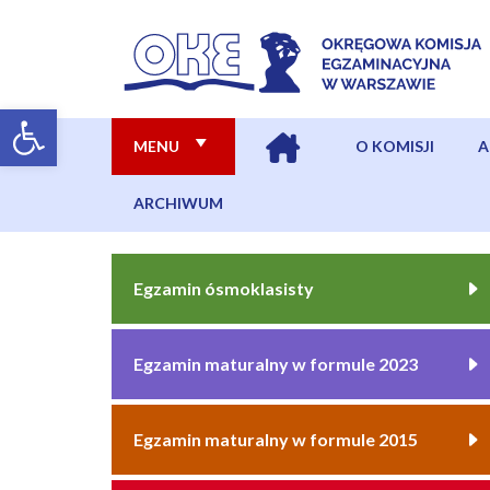
MENU
O KOMISJI
A
ARCHIWUM
Egzamin ósmoklasisty
Egzamin maturalny w formule 2023
Egzamin maturalny w formule 2015