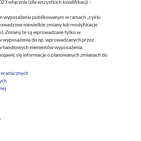
3 włącznie (dla wszystkich kwalifikacji –
ym wyposażeniu publikowanym w ramach „cyklu
owadzone niewielkie zmiany lub modyfikacje
o). Zmiany te są wprowadzane tylko w
 wyposażenia do np. wprowadzanych przez
w handlowych elementów wyposażenia.
 pojawić się informacje o planowanych zmianach do
ceramicznych
ych
nej
h