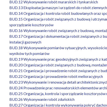
BUD.12 Wykonywanie robót murarskich i tynkarskich
BUD.13 Eksploatacja maszyn i urządzeń do robót ziemnych
BUD.14 Organizacja i kontrola robót budowlanych oraz sp
BUD.15 Organizacja robót związanych z budową i utrzymani
sporządzanie kosztorysów
BUD.16 Wykonywanie robót związanych z budową, montażem 
BUD.17 Organizacja i dokumentacja robót związanych z bud
instalacji gazowych
BUD.18 Wykonywanie pomiarów sytuacyjnych, wysokościow
wyników tych pomiarów
BUD.19 Wykonywanie prac geodezyjnych związanych z kat
BUD.20 Organizacja robót związanych z budową, montażem i 
BUD.21 Organizacja i prowadzenie robót związanych z bud
BUD.22 Organizacja i prowadzenie robót melioracyjnych
BUD.23 Wykonywanie i renowacja detali architektonicznyc
BUD.24 Prowadzenie prac renowatorskich elementów archi
BUD.25 Organizacja, kontrola i sporządzanie kosztorysó
BUD.26 Wykonywanie robót zduńskich
BUD.27 Organizacja i kontrola wykonywania pokryć dacho