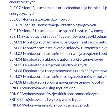
energetycznych
ELE.07 Montaż, uruchamianie oraz eksploatacja instalacji 
energetycznych
ELE.08 Montaż urządzeń dźwigowych
ELE.09 Obsługa i konserwacja urządzeń dźwigowych
ELE.10 Montaż i uruchamianie urządzeń i systemów energet
ELE.11 Eksploatacja urządzeń i systemów energetyki odnaw
ELM.01 Montaż, uruchamianie i obsługiwanie układów aut
ELM.02 Montaż oraz instalowanie układów i urządzeń elek
ELM.03 Montaż, uruchamianie i konserwacja urządzeń i s
ELM.04 Eksploatacja układów automatyki przemysłowej
ELM.05 Eksploatacja urządzeń elektronicznych
ELM.06 Eksploatacja i programowanie urządzeń i systemó
ELM.07 Montaż, uruchamianie i obsługa systemów robotyk
ELM.08 Eksploatacja i programowanie systemów robotyki
FRK.01 Wykonywanie usług fryzjerskich
FRK.02 Wykonywanie fryzjerskich prac pomocniczych
FRK.03 Projektowanie i wykonywanie fryzur
FRK.04 Wykonywanie zabiegów kosmetycznych