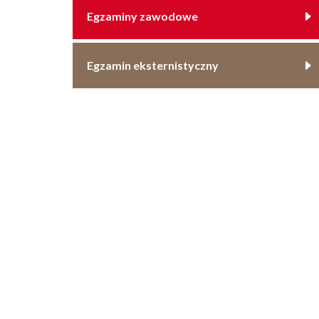
Egzaminy zawodowe
Egzamin eksternistyczny