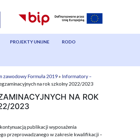
PROJEKTY UNIJNE
RODO
n zawodowy Formuła 2019
»
Informatory –
gzaminacyjnych na rok szkolny 2022/2023
ZAMINACYJNYCH NA ROK
22/2023
ontynuacją publikacji wyposażenia
o przeprowadzanego w zakresie kwalifikacji –