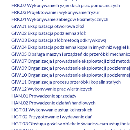
FRK.02 Wykonywanie fryzjerskich prac pomocniczych
FRK.03 Projektowanie i wykonywanie fryzur
FRK.04 Wykonywanie zabiegów kosmetycznych
GIW.01 Eksploatacja otworowa złóż
GIW.02 Eksploatacja podziemna złóż
GIW.03 Eksploatacja złóż metodą odkrywkową
GIW.04 Eksploatacja podziemna kopalin innych niż węgiel 
GIW.05 Obsługa maszyn i urządzeń do przeróbki mechanicz
GIW.07 Organizacja i prowadzenie eksploatacji złóż met
GIW.09 Organizacja i prowadzenie eksploatacji podziemnej
GIW.10 Organizacja i prowadzenie eksploatacji podziemnej 
GIW.11 Organizacja procesu przeróbki kopalin stałych
GIW.12 Wykonywanie prac wiertniczych
HAN.01 Prowadzenie sprzedaży
HAN.02 Prowadzenie działań handlowych
HGT.01 Wykonywanie usług kelnerskich
HGT.02 Przygotowanie i wydawanie dań
HGT.03 Obsługa gości w obiekcie świadczącym usługi hote