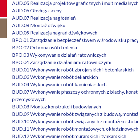
AUD.05 Realizacja projektów graficznych i multimedialnyc
AUD.06 Obsługa sceny
AUD.07 Realizacja nagłośnień
AUD.08 Montaż dźwięku
AUD.09 Realizacja nagrań dźwiękowych
BPO.01 Zarządzanie bezpieczeństwem w środowisku prac
BPO.02 Ochrona osób i mienia
BPO.03 Wykonywanie działań ratowniczych
BPO.04 Zarządzanie działaniami ratowniczymi
BUD.01 Wykonywanie robót zbrojarskich i betoniarskich
BUD.03 Wykonywanie robót dekarskich
BUD.04 Wykonywanie robót kamieniarskich
BUD.07 Wykonywanie płaszczy ochronnych z blachy, konstru
przemysłowych
BUD.08 Montaż konstrukcji budowlanych
BUD.09 Wykonywanie robót związanych z budową, montażem i
BUD.10 Wykonywanie robót związanych z montażem stolar
BUD.11 Wykonywanie robót montażowych, okładzinowych
BUD.12 Wykonywanie robót murarskich i tynkarskich