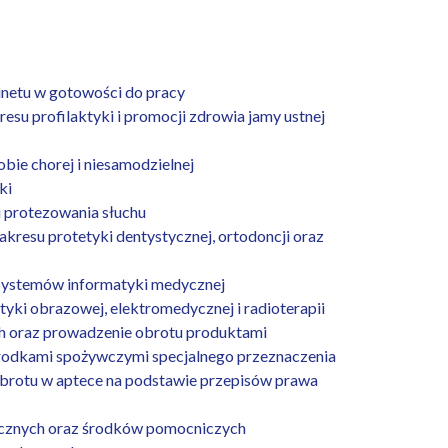
inetu w gotowości do pracy
u profilaktyki i promocji zdrowia jamy ustnej
ie chorej i niesamodzielnej
ki
 protezowania słuchu
esu protetyki dentystycznej, ortodoncji oraz
 systemów informatyki medycznej
ki obrazowej, elektromedycznej i radioterapii
h oraz prowadzenie obrotu produktami
środkami spożywczymi specjalnego przeznaczenia
brotu w aptece na podstawie przepisów prawa
cznych oraz środków pomocniczych