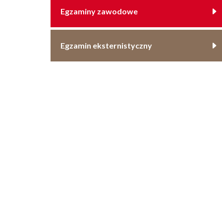
Egzaminy zawodowe
Egzamin eksternistyczny