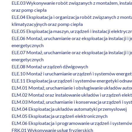
ELE.03 Wykonywanie robót związanych z montażem, instalac
oraz pomp ciepła
ELE.04 Eksploatacja i organizacja robót związanych z monta
klimatyzacyjnych oraz pomp ciepła
ELE.05 Eksploatacja maszyn, urządzeń i instalacji elektrycz
ELE.06 Montaż, uruchamianie oraz eksploatacja instalacji 
energetycznych
ELE.07 Montaż, uruchamianie oraz eksploatacja instalacji 
energetycznych
ELE.08 Montaż urządzeń dźwigowych
ELE.10 Montaż i uruchamianie urządzeń i systemów energet
ELE.11 Eksploatacja urządzeń i systemów energetyki odnaw
ELM.01 Montaż, uruchamianie i obsługiwanie układów aut
ELM.02 Montaż oraz instalowanie układów i urządzeń elek
ELM.03 Montaż, uruchamianie i konserwacja urządzeń i s
ELM.04 Eksploatacja układów automatyki przemysłowej
ELM.05 Eksploatacja urządzeń elektronicznych
ELM.06 Eksploatacja i programowanie urządzeń i systemó
FRK.01 Wykonywanie usług fryzjerskich