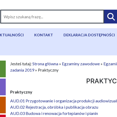
KTUALNOŚCI
KONTAKT
DEKLARACJA DOSTĘPNOŚCI
Jesteś tutaj:
Strona główna
»
Egzaminy zawodowe
»
Egzami
zadania 2019
»
Praktyczny
PRAKTYC
Praktyczny
AUD.01 Przygotowanie i organizacja produkcji audiowizual
AUD.02 Rejestracja, obróbka i publikacja obrazu
AUD.03 Budowa i renowacja fortepianów i pianin