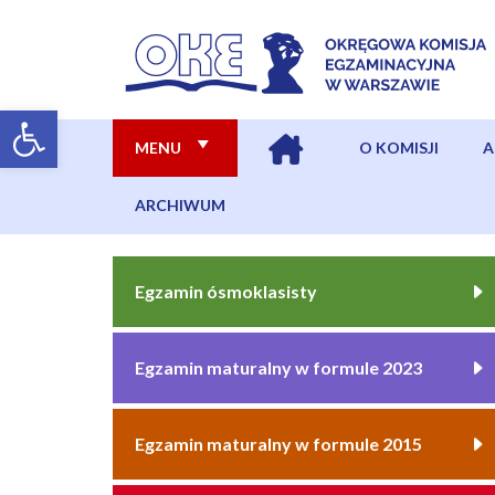
MENU
O KOMISJI
A
ARCHIWUM
Egzamin ósmoklasisty
Egzamin maturalny w formule 2023
Egzamin maturalny w formule 2015