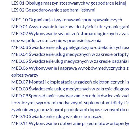
LES.01 Obsługa maszyn stosowanych w gospodarce leśnej
LES.02 Gospodarowanie zasobami leśnymi
MEC.10 Organizacja i wykonywanie prac spawalniczych
MED.01 Asystowanie lekarzowi dentyście i utrzymanie gab
MED.02 Wykonywanie świadczeń stomatologicznych z zakres
oraz współuczestniczenie w procesie leczenia
MED.03 Świadczenie usług pielęgnacyjno-opiekuńczych osob
MED.04 Świadczenie usług medycznych w zakresie ortopty
MED.05 Świadczenie uług medycznych w zakresie badania i
MED.06 Wykonywanie i naprawa wyrobów medycznych z zakr
epitez twarzy
MED.07 Montaż i eksploatacja urządzeń elektronicznych i
MED.08 Świadczenie usług medycznych w zakresie diagnosty
MED.09 Sporządzanie i wytwarzanie produktów leczniczyc
leczniczymi, wyrobami medycznymi, suplementami diety i 
żywieniowego oraz innymi produktami dopuszczonymi do o
MED.10 Świadczenie usług w zakresie masażu
MED.11 Wykonywanie i dobieranie przedmiotów ortopedy