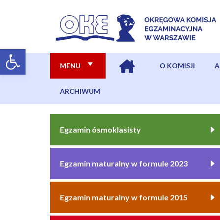
MENU
O KOMISJI
A
ARCHIWUM
Egzamin ósmoklasisty
Egzamin maturalny w formule 2023
Egzamin maturalny w formule 2015