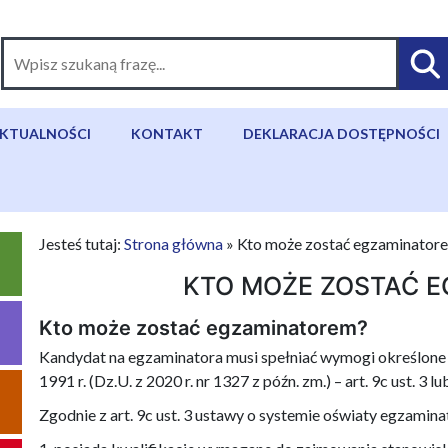
KTUALNOŚCI
KONTAKT
DEKLARACJA DOSTĘPNOŚCI
Jesteś tutaj:
Strona główna
»
Kto może zostać egzaminator
KTO MOŻE ZOSTAĆ 
Kto może zostać egzaminatorem?
Kandydat na egzaminatora musi spełniać wymogi określone w
1991 r. (Dz.U. z 2020 r. nr 1327 z późn. zm.) – art. 9c ust. 3 lu
Zgodnie z art. 9c ust. 3 ustawy o systemie oświaty egzamin