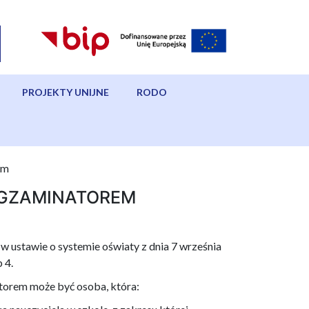
PROJEKTY UNIJNE
RODO
em
EGZAMINATOREM
 ustawie o systemie oświaty z dnia 7 września
b 4.
atorem może być osoba, która: