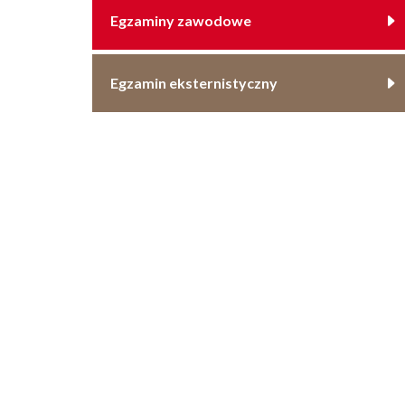
Egzaminy zawodowe
Egzamin eksternistyczny