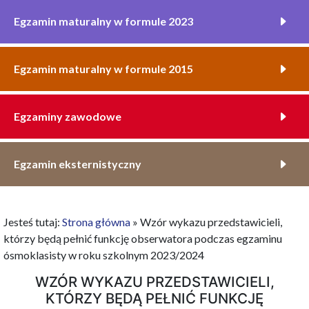
Egzamin maturalny w formule 2023
Egzamin maturalny w formule 2015
Egzaminy zawodowe
Egzamin eksternistyczny
Jesteś tutaj:
Strona główna
»
Wzór wykazu przedstawicieli,
którzy będą pełnić funkcję obserwatora podczas egzaminu
ósmoklasisty w roku szkolnym 2023/2024
WZÓR WYKAZU PRZEDSTAWICIELI,
KTÓRZY BĘDĄ PEŁNIĆ FUNKCJĘ