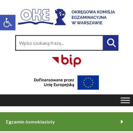
Egzamin ósmoklasisty