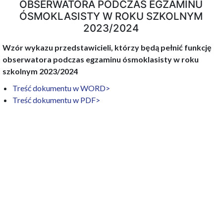
OBSERWATORA PODCZAS EGZAMINU
ÓSMOKLASISTY W ROKU SZKOLNYM
2023/2024
Wzór wykazu przedstawicieli, którzy będą pełnić funkcję
obserwatora podczas egzaminu ósmoklasisty w roku
szkolnym 2023/2024
Treść dokumentu w WORD>
Treść dokumentu w PDF>