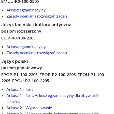
EMUU-R0-100-2205
Arkusz egzaminacyjny
Zasady oceniania rozwiązań zadań
Język łaciński i kultura antyczna
poziom rozszerzony
EJLP-R0-100-2205
Arkusz egzaminacyjny
Zasady oceniania rozwiązań zadań
Język polski
poziom podstawowy
EPOP-P1-100-2205, EPOP-P2-100-2205, EPOU-P1-100-
2205, EPOU-P2-100-2205
Arkusz 1 – Test
Arkusz 1 – Test. Arkusz egzaminacyjny dla obywateli
Ukrainy
Arkusz 2 – Wypracowanie
Arkusz 2 – Wypracowanie. Arkusz egzaminacyjny dla