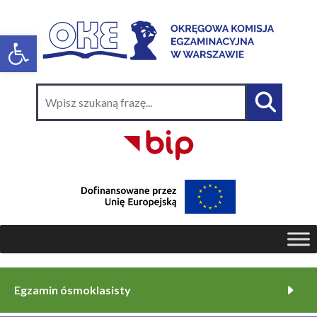
Egzamin ósmoklasisty