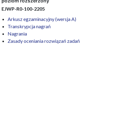
poziom rozszerzony
EJWP-R0-100-2205
Arkusz egzaminacyjny (wersja A)
Transkrypcja nagrań
Nagrania
Zasady oceniania rozwiązań zadań