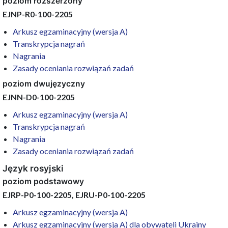
poziom rozszerzony
EJNP-R0-100-2205
Arkusz egzaminacyjny (wersja A)
Transkrypcja nagrań
Nagrania
Zasady oceniania rozwiązań zadań
poziom dwujęzyczny
EJNN-D0-100-2205
Arkusz egzaminacyjny (wersja A)
Transkrypcja nagrań
Nagrania
Zasady oceniania rozwiązań zadań
Język rosyjski
poziom podstawowy
EJRP-P0-100-2205, EJRU-P0-100-2205
Arkusz egzaminacyjny (wersja A)
Arkusz egzaminacyjny (wersja A) dla obywateli Ukrainy